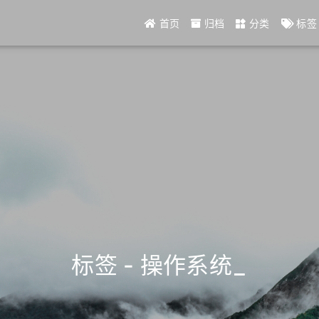
首页
归档
分类
标签
标签 - 操作系统
_