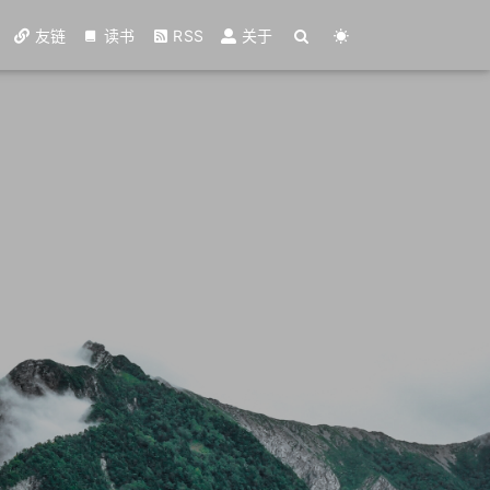
友链
读书
RSS
关于