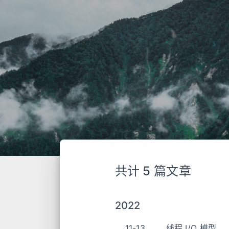
共计 5 篇文章
2022
11-13
线程 I/O 模型