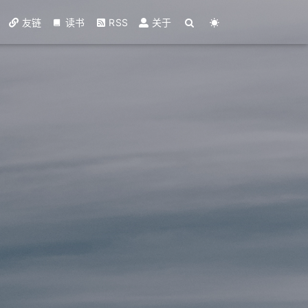
友链
读书
RSS
关于