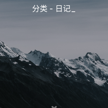
分类 - 日记
_