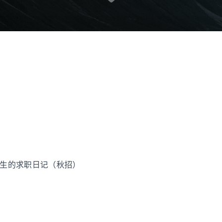
业生的求职日记（秋招）