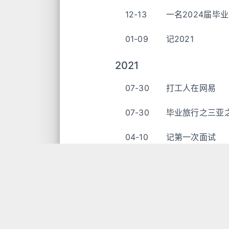
12-13
一名2024届毕
01-09
记2021
2021
07-30
打工人在网易
07-30
毕业旅行之三亚
04-10
记第一次面试
04-09
最近我这起起伏
03-11
又一个假期过去